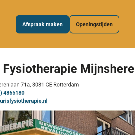
Afspraak maken
Openingstijden
 Fysiotherapie Mijnsher
erenlaan 71a, 3081 GE Rotterdam
0) 4865180
urisfysiotherapie.nl