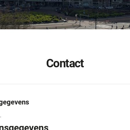
Contact
gegevens
.
nsgegevens