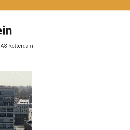
ein
3 AS Rotterdam