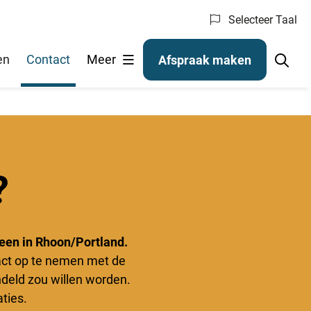
Selecteer Taal
en
Contact
Meer
Afspraak maken
?
 een in Rhoon/Portland.
act op te nemen met de
ndeld zou willen worden.
ties.