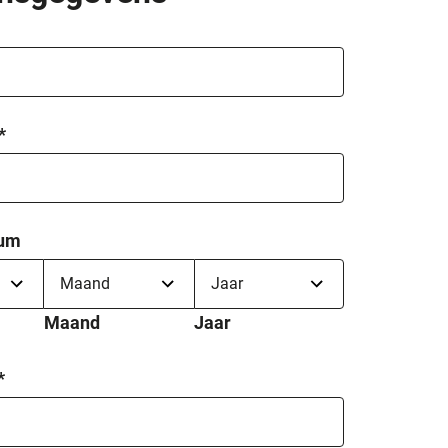
*
tum
Maand
Jaar
*