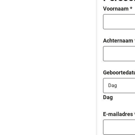
Voornaam
*
Achternaam
Geboorteda
Dag
E-mailadres