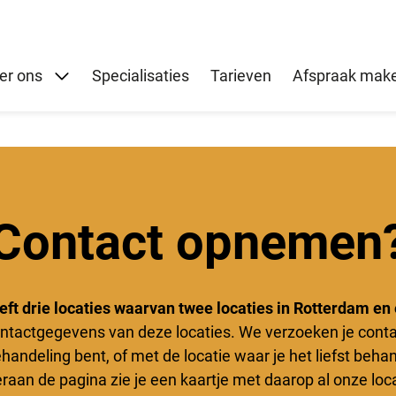
Submenu: Over ons
er ons
Specialisaties
Tarieven
Afspraak mak
Contact opnemen
eft drie locaties waarvan twee locaties in Rotterdam en
contactgegevens van deze locaties. We verzoeken je cont
ehandeling bent, of met de locatie waar je het liefst beha
raan de pagina zie je een kaartje met daarop al onze loca