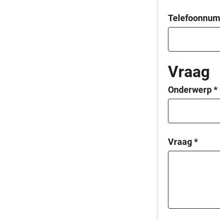
Telefoonnu
Vraag
Onderwerp
*
Vraag
*