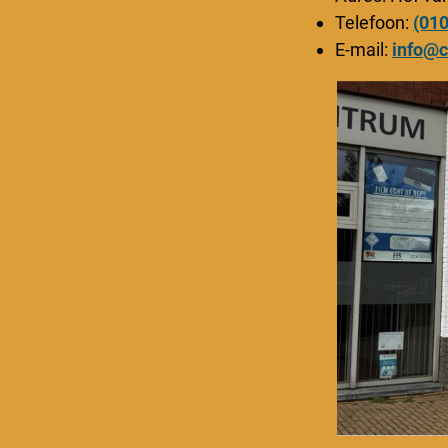
Telefoon:
(01
E-mail:
info@c