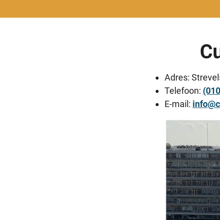
Cu
Adres: Streve
Telefoon:
(01
E-mail:
info@c