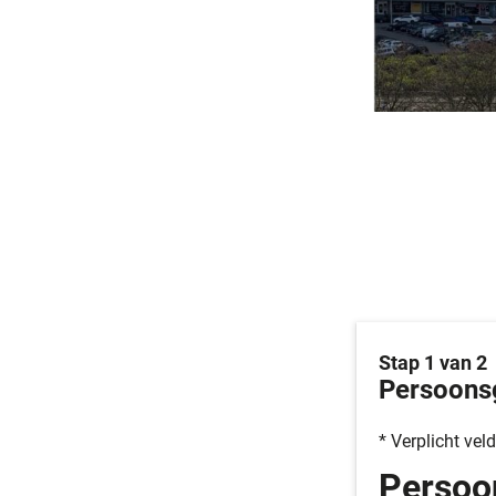
Stap 1 van 2
Persoons
* Verplicht veld
Persoo