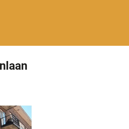
enlaan