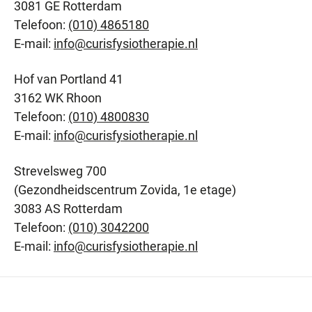
3081 GE Rotterdam
Telefoon:
(010) 4865180
E-mail:
info@curisfysiotherapie.nl
Hof van Portland 41
3162 WK Rhoon
Telefoon:
(010) 4800830
E-mail:
info@curisfysiotherapie.nl
Strevelsweg 700
(Gezondheidscentrum Zovida, 1e etage)
3083 AS Rotterdam
Telefoon:
(010) 3042200
E-mail:
info@curisfysiotherapie.nl