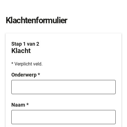
Klachtenformulier
Stap 1 van 2
Klacht
* Verplicht veld.
Onderwerp
*
Naam
*