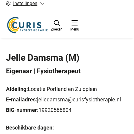
Instellingen
Zoeken
Menu
Jelle Damsma
(M)
Eigenaar | Fysiotherapeut
Afdeling:
Locatie Portland en Zuidplein
E-mailadres:
jelledamsma@curisfysiotherapie.nl
BIG-nummer:
19920566804
Beschikbare dagen: