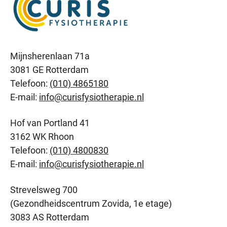
Mijnsherenlaan 71a
3081 GE Rotterdam
Telefoon:
(010) 4865180
E-mail:
info@curisfysiotherapie.nl
Hof van Portland 41
3162 WK Rhoon
Telefoon:
(010) 4800830
E-mail:
info@curisfysiotherapie.nl
Strevelsweg 700
(Gezondheidscentrum Zovida, 1e etage)
3083 AS Rotterdam