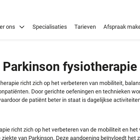
Submenu: Over ons
er ons
Specialisaties
Tarieven
Afspraak mak
Parkinson fysiotherapie
herapie richt zich op het verbeteren van mobiliteit, balan
sonpatiënten. Door gerichte oefeningen en technieken word
ardoor de patiënt beter in staat is dagelijkse activiteiten
pie richt zich op het verbeteren van de mobiliteit en het 
ziekte van Parkinson. Deze aandoening beïnvloedt het 