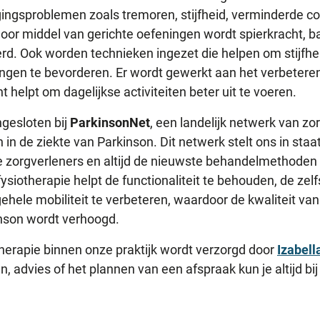
ngsproblemen zoals tremoren, stijfheid, verminderde co
or middel van gerichte oefeningen wordt spierkracht, bala
erd. Ook worden technieken ingezet die helpen om stijfh
gen te bevorderen. Er wordt gewerkt aan het verbetere
t helpt om dagelijkse activiteiten beter uit te voeren.
ngesloten bij
ParkinsonNet
, een landelijk netwerk van zo
n in de ziekte van Parkinson. Dit netwerk stelt ons in st
zorgverleners en altijd de nieuwste behandelmethoden en
siotherapie helpt de functionaliteit te behouden, de zelf
ehele mobiliteit te verbeteren, waardoor de kwaliteit van
son wordt verhoogd.
herapie binnen onze praktijk wordt verzorgd door
Izabell
, advies of het plannen van een afspraak kun je altijd bij