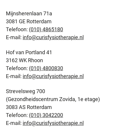
Mijnsherenlaan 71a
3081 GE Rotterdam
Telefoon:
(010) 4865180
E-mail:
info@curisfysiotherapie.nl
Hof van Portland 41
3162 WK Rhoon
Telefoon:
(010) 4800830
E-mail:
info@curisfysiotherapie.nl
Strevelsweg 700
(Gezondheidscentrum Zovida, 1e etage)
3083 AS Rotterdam
Telefoon:
(010) 3042200
E-mail:
info@curisfysiotherapie.nl